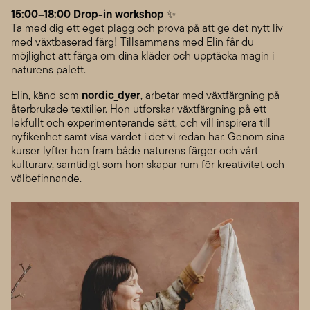
15:00–18:00 Drop-in workshop
✨
Ta med dig ett eget plagg och prova på att ge det nytt liv
med växtbaserad färg! Tillsammans med Elin får du
möjlighet att färga om dina kläder och upptäcka magin i
naturens palett.
nordic_dyer
Elin, känd som
, arbetar med växtfärgning på
återbrukade textilier. Hon utforskar växtfärgning på ett
lekfullt och experimenterande sätt, och vill inspirera till
nyfikenhet samt visa värdet i det vi redan har. Genom sina
kurser lyfter hon fram både naturens färger och vårt
kulturarv, samtidigt som hon skapar rum för kreativitet och
välbefinnande.