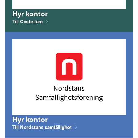
Hyr kontor
Till Castellum
Hyr kontor
Till Nordstans samfällighet