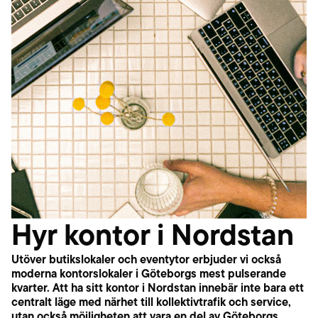
Hyr kontor i Nordstan
Utöver butikslokaler och eventytor erbjuder vi också
moderna kontorslokaler i Göteborgs mest pulserande
kvarter. Att ha sitt kontor i Nordstan innebär inte bara ett
centralt läge med närhet till kollektivtrafik och service,
utan också möjligheten att vara en del av Göteborgs