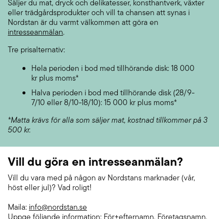
Säljer du mat, dryck och delikatesser, konsthantverk, växter
eller trädgårdsprodukter och vill ta chansen att synas i
Nordstan är du varmt välkommen att göra en
intresseanmälan
.
Tre prisalternativ:
Hela perioden i bod med tillhörande disk: 18 000
kr plus moms*
Halva perioden i bod med tillhörande disk (28/9-
7/10 eller 8/10-18/10): 15 000 kr plus moms*
*Matta krävs för alla som säljer mat, kostnad tillkommer på 3
500 kr.
Vill du göra en intresseanmälan?
Vill du vara med på någon av Nordstans marknader (vår,
höst eller jul)? Vad roligt!
Maila:
info@nordstan.se
Uppge följande information: För+efternamn, Företagsnamn,