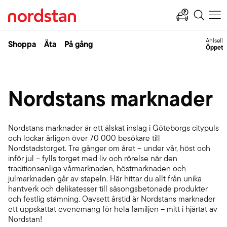
Ahlsell
Shoppa
Äta
På gång
Öppet
Nordstans marknader
Nordstans marknader är ett älskat inslag i Göteborgs citypuls
och lockar årligen över 70 000 besökare till
Nordstadstorget. Tre gånger om året – under vår, höst och
inför jul – fylls torget med liv och rörelse när den
traditionsenliga vårmarknaden, höstmarknaden och
julmarknaden går av stapeln. Här hittar du allt från unika
hantverk och delikatesser till säsongsbetonade produkter
och festlig stämning. Oavsett årstid är Nordstans marknader
ett uppskattat evenemang för hela familjen – mitt i hjärtat av
Nordstan!