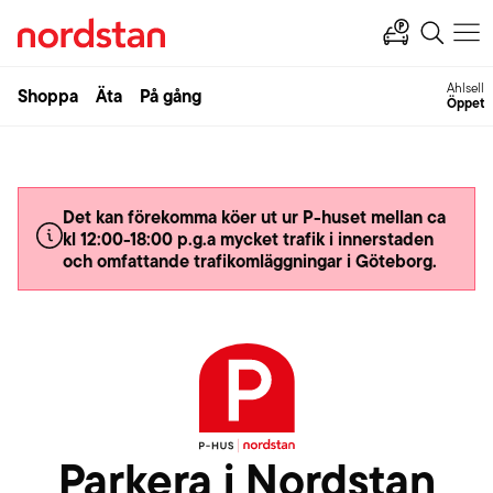
Ahlsell
Shoppa
Äta
På gång
Öppet
Det kan förekomma köer ut ur P-huset mellan ca
kl 12:00-18:00 p.g.a mycket trafik i innerstaden
och omfattande trafikomläggningar i Göteborg.
Parkera i Nordstan