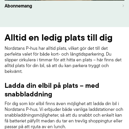
Abonnemang
Alltid en ledig plats till dig
Nordstans P-hus har alltid plats, vilket gör det till det
perfekta valet för både kort- och långtidsparkering. Du
slipper cirkulera i timmar för att hitta en plats – här finns det
alltid plats för din bil, så att du kan parkera tryggt och
bekvämt.
Ladda din elbil på plats – med
snabbladdning
För dig som kör elbil finns även möjlighet att ladda din bil i
Nordstans P-hus. Vi erbjuder både vanliga laddstationer och
snabbladdningsmöjligheter, så att du snabbt och enkelt kan
få batteriet påfyllt medan du tar en trevlig shoppingtur eller
passar på att njuta av en lunch.