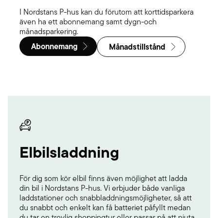
I Nordstans P-hus kan du förutom att korttidsparkera
även ha ett abonnemang samt dygn-och
månadsparkering.
Abonnemang
Månadstillstånd
Elbilsladdning
För dig som kör elbil finns även möjlighet att ladda
din bil i Nordstans P-hus. Vi erbjuder både vanliga
laddstationer och snabbladdningsmöjligheter, så att
du snabbt och enkelt kan få batteriet påfyllt medan
du tar en trevlig shoppingtur eller passar på att njuta