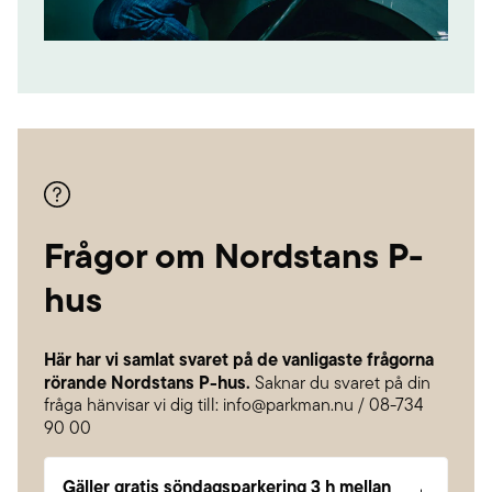
Frågor om Nordstans P-
hus
Här har vi samlat svaret på de vanligaste frågorna
rörande Nordstans P-hus.
Saknar du svaret på din
fråga hänvisar vi dig till: info@parkman.nu / 08-734
90 00
Gäller gratis söndagsparkering 3 h mellan