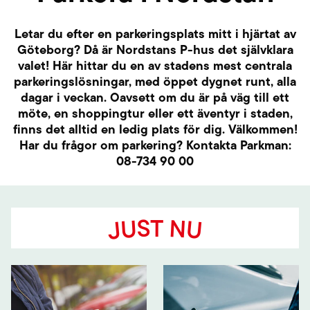
Letar du efter en parkeringsplats mitt i hjärtat av
Göteborg? Då är Nordstans P-hus det självklara
valet! Här hittar du en av stadens mest centrala
parkeringslösningar, med öppet dygnet runt, alla
dagar i veckan. Oavsett om du är på väg till ett
möte, en shoppingtur eller ett äventyr i staden,
finns det alltid en ledig plats för dig. Välkommen!
Har du frågor om parkering? Kontakta Parkman:
08-734 90 00
JUST NU
18:00-20:00
Gratis