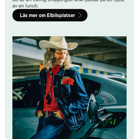
av en lunch.
Läs mer om Elbilsplatser