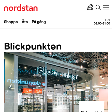
Lidl
Shoppa
Äta
På gång
08:00-21:00
Blickpunkten