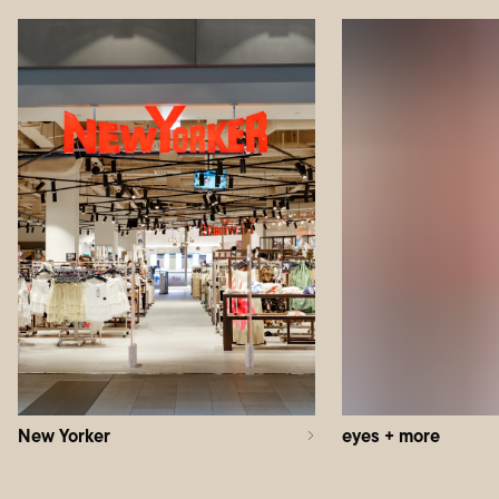
New Yorker
eyes + more