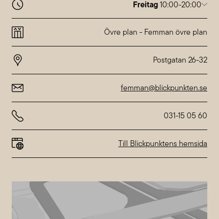
Freitag
10:00-20:00
Montag
10:00-20:00
Dienstag
10:00-20:00
Övre plan
-
Femman övre plan
Mittwoch
10:00-20:00
Donnerstag
10:00-20:00
Freitag
10:00-20:00
Samstag
10:00-18:00
Sonntag
10:00-18:00
femman@blickpunkten.se
Abweichende Öffnungszeiten bei
Nordstan
031-15 05 60
Till Blickpunktens hemsida