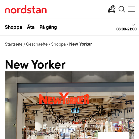
Lidl
Shoppa
Äta
På gång
08:00-21:00
New Yorker
Startseite
/
Geschaefte
/
Shoppa
/
New Yorker