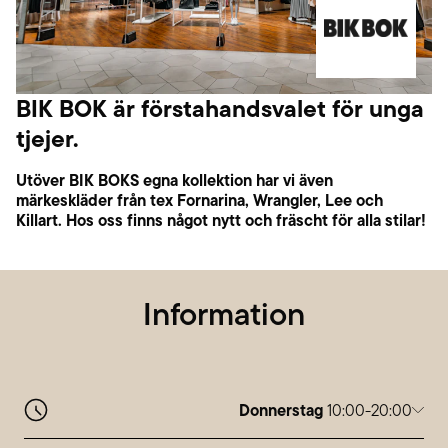
BIK BOK är förstahandsvalet för unga
tjejer.
Utöver BIK BOKS egna kollektion har vi även
märkeskläder från tex Fornarina, Wrangler, Lee och
Killart. Hos oss finns något nytt och fräscht för alla stilar!
Information
Donnerstag
10:00-20:00
Montag
10:00-20:00