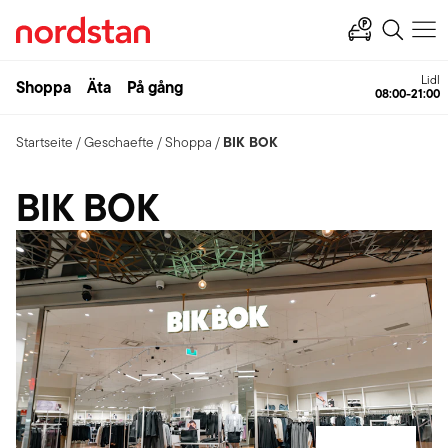
Lidl
Shoppa
Äta
På gång
08:00-21:00
BIK BOK
Startseite
/
Geschaefte
/
Shoppa
/
BIK BOK