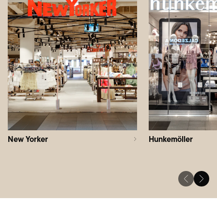
New Yorker
Hunkemöller