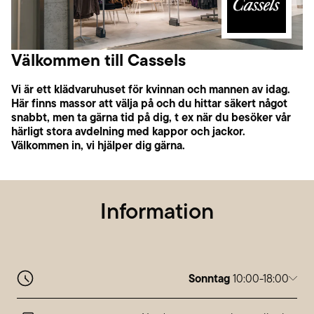
Välkommen till Cassels
Vi är ett klädvaruhuset för kvinnan och mannen av idag.
Här finns massor att välja på och du hittar säkert något
snabbt, men ta gärna tid på dig, t ex när du besöker vår
härligt stora avdelning med kappor och jackor.
Välkommen in, vi hjälper dig gärna.
Information
Sonntag
10:00-18:00
Montag
10:00-20:00