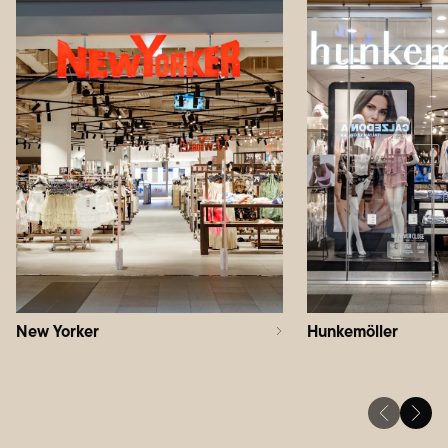
New Yorker
Hunkemöller