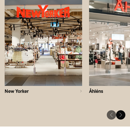
New Yorker
Åhléns