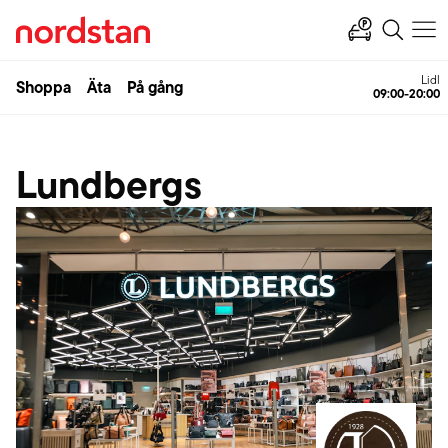
Lidl
Shoppa
Äta
På gång
09:00-20:00
Lundbergs