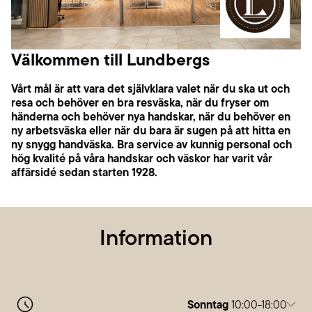
Välkommen till Lundbergs
Vårt mål är att vara det självklara valet när du ska ut och
resa och behöver en bra resväska, när du fryser om
händerna och behöver nya handskar, när du behöver en
ny arbetsväska eller när du bara är sugen på att hitta en
ny snygg handväska. Bra service av kunnig personal och
hög kvalité på våra handskar och väskor har varit vår
affärsidé sedan starten 1928.
Information
Sonntag
10:00-18:00