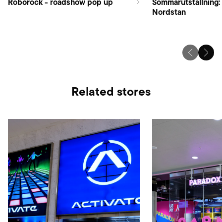
Roborock - roadshow pop up
Sommarutställning:
Nordstan
Related stores