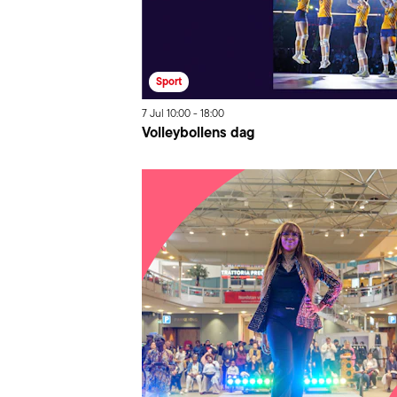
Sport
7
Jul
10:00
-
18:00
Volleybollens dag