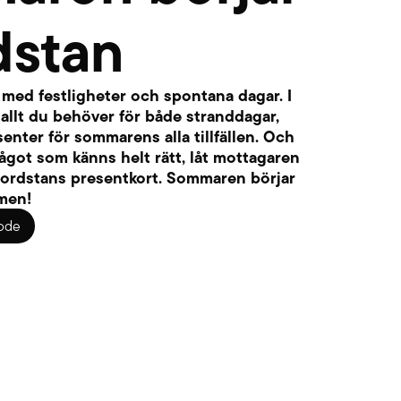
dstan
med festligheter och spontana dagar. I
 allt du behöver för både stranddagar,
senter för sommarens alla tillfällen. Och
ågot som känns helt rätt, låt mottagaren
Nordstans presentkort. Sommaren börjar
men!
ode