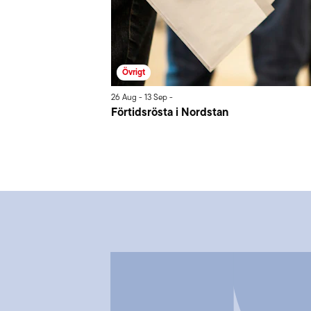
Övrigt
26
Aug
-
13
Sep
-
Förtidsrösta i Nordstan