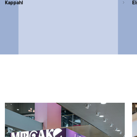
Kappahl
E