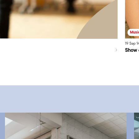
Musi
19
Sep
1
Show 