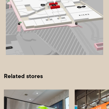
Related stores