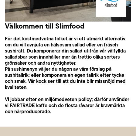
Välkommen till Slimfood
För det kostmedvetna folket är vi ett utmärkt alternativ
om du vill avnjuta en hälsosam sallad eller en fräsch
sushirätt. Du komponerar din sallad utifrån vår välfyllda
salladsbar som innehåller mer än trettio olika sorters
grönsaker och andra nyttigheter.
På sushimenyn väljer du någon av våra förslag på
sushitallrik; eller komponera en egen tallrik efter tycke
och smak. Vår kock ser till att du inte blir missnöjd med
kvaliteten.
Vi jobbar efter en miljömedveten policy; därför använder
vi FAIRTRADE kaffe och de flesta råvaror är kravmärkta
och närproducerade.