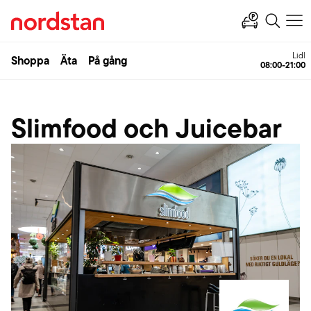
Lidl
Shoppa
Äta
På gång
08:00-21:00
Slimfood och Juicebar