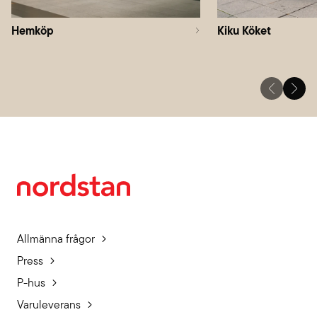
Hemköp
Kiku Köket
Allmänna frågor
Press
P-hus
Varuleverans