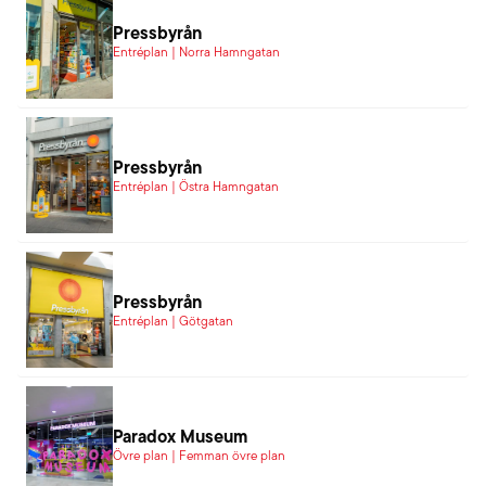
Pressbyrån
Entréplan | Norra Hamngatan
Pressbyrån
Entréplan | Östra Hamngatan
Pressbyrån
Entréplan | Götgatan
Paradox Museum
Övre plan | Femman övre plan