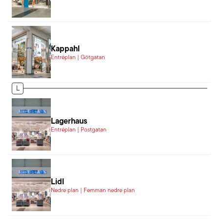
Kappahl
Entréplan | Götgatan
L
Lagerhaus
Entréplan | Postgatan
Lidl
Nedre plan | Femman nedre plan