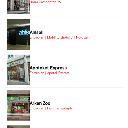
Norra Hamngatan 26
Ahlsell
Entréplan | Mobilitetshotellet i Nordstan
Apoteket Express
Entréplan | Apotek Express
Arken Zoo
Entréplan | Femman gatuplan