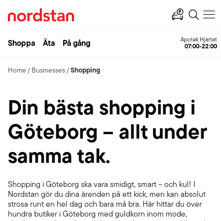
Apotek Hjärtat
Shoppa
Äta
På gång
07:00-22:00
Shopping
Home
/
Businesses
/
Din bästa shopping i
Göteborg – allt under
samma tak.
Shopping i Göteborg ska vara smidigt, smart – och kul! I
Nordstan gör du dina ärenden på ett kick, men kan absolut
strosa runt en hel dag och bara må bra. Här hittar du över
hundra butiker i Göteborg med guldkorn inom mode,