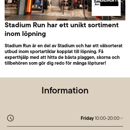
Stadium Run har ett unikt sortiment
inom löpning
Stadium Run är en del av Stadium och har ett välsorterat
utbud inom sportartiklar kopplat till löpning. Få
experthjälp med att hitta de bästa plaggen, skorna och
tillbehören som gör dig redo för många löpturer!
Information
Friday
10:00-20:00
Monday
10:00-20:00