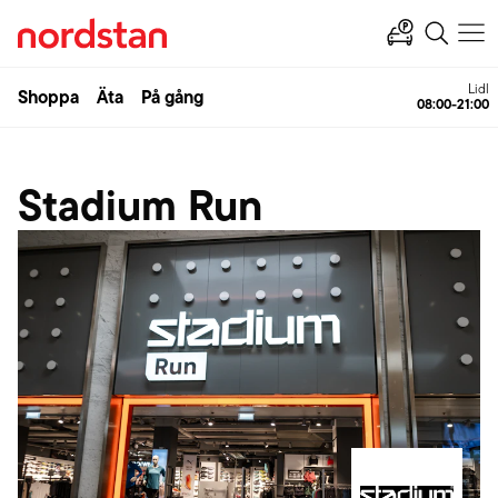
Lidl
Shoppa
Äta
På gång
08:00-21:00
Stadium Run