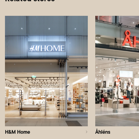
H&M Home
Åhléns