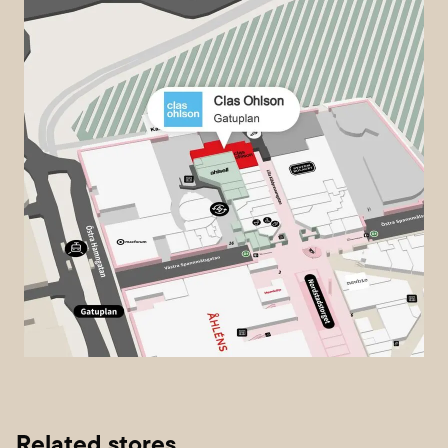
Related stores