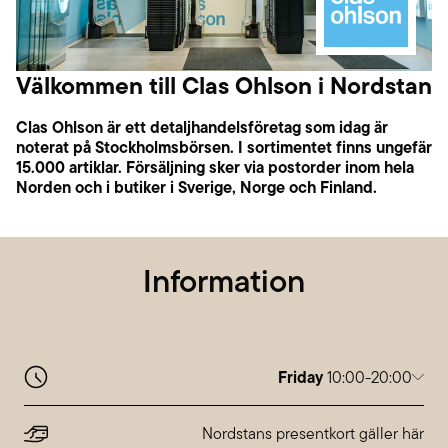
Välkommen till Clas Ohlson i Nordstan
Clas Ohlson är ett detaljhandelsföretag som idag är
noterat på Stockholmsbörsen. I sortimentet finns ungefär
15.000 artiklar. Försäljning sker via postorder inom hela
Norden och i butiker i Sverige, Norge och Finland.
Information
Friday
10:00-20:00
Monday
10:00-20:00
Tuesday
10:00-20:00
Nordstans presentkort gäller här