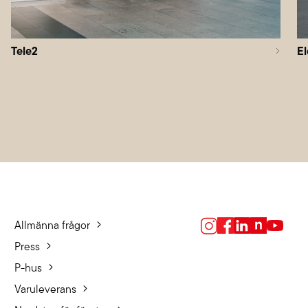
Tele2
El
Allmänna frågor
Press
P-hus
Varuleverans