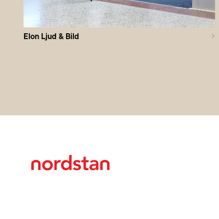
Elon Ljud & Bild