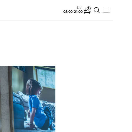
Lidl
08:00-21:00