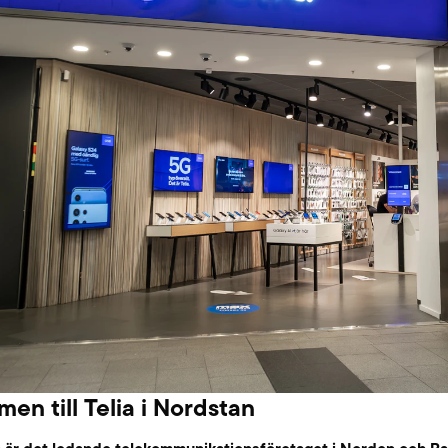
en till Telia i Nordstan