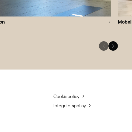
on
Mobel
Cookiepolicy
Integritetspolicy