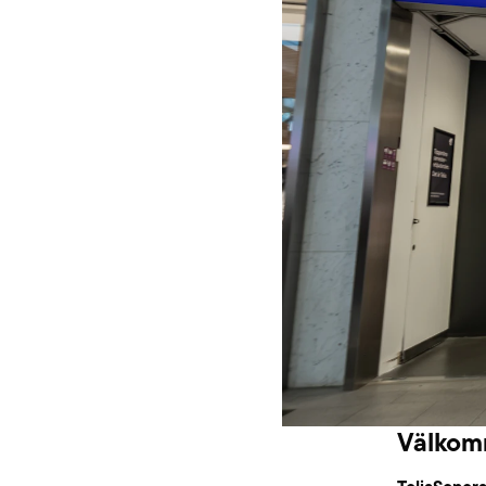
Välkomm