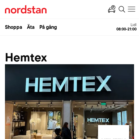
Lidl
Shoppa
Äta
På gång
08:00-21:00
Hemtex