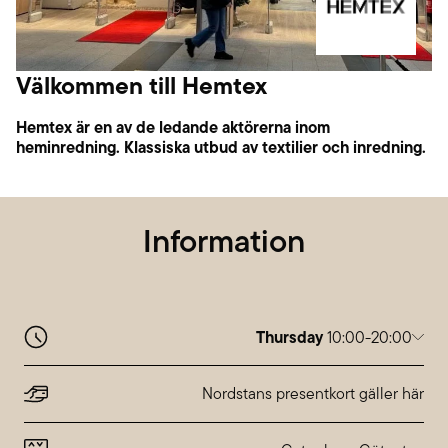
Välkommen till Hemtex
Hemtex är en av de ledande aktörerna inom
heminredning. Klassiska utbud av textilier och inredning.
Information
Thursday
10:00-20:00
Monday
10:00-20:00
Tuesday
10:00-20:00
Nordstans presentkort gäller här
Wednesday
10:00-20:00
Thursday
10:00-20:00