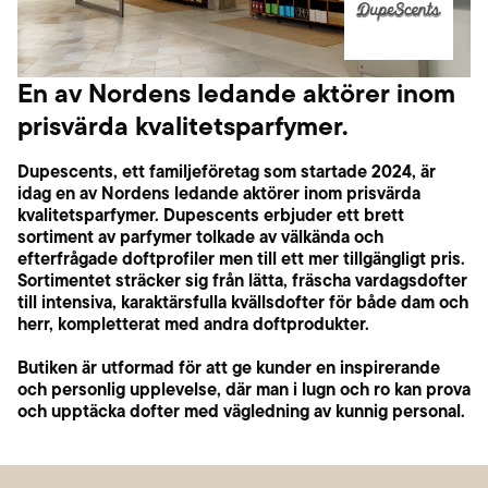
En av Nordens ledande aktörer inom
prisvärda kvalitetsparfymer.
Dupescents, ett familjeföretag som startade 2024, är
idag en av Nordens ledande aktörer inom prisvärda
kvalitetsparfymer. Dupescents erbjuder ett brett
sortiment av parfymer tolkade av välkända och
efterfrågade doftprofiler men till ett mer tillgängligt pris.
Sortimentet sträcker sig från lätta, fräscha vardagsdofter
till intensiva, karaktärsfulla kvällsdofter för både dam och
herr, kompletterat med andra doftprodukter.
Butiken är utformad för att ge kunder en inspirerande
och personlig upplevelse, där man i lugn och ro kan prova
och upptäcka dofter med vägledning av kunnig personal.