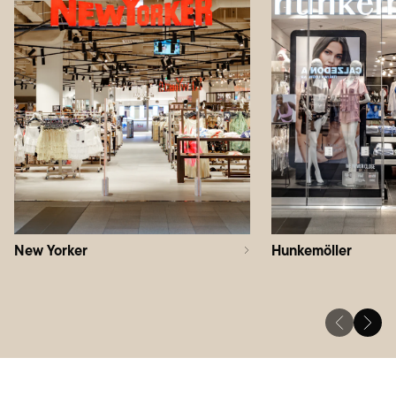
New Yorker
Hunkemöller