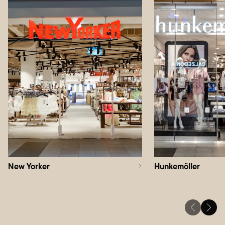
New Yorker
Hunkemöller