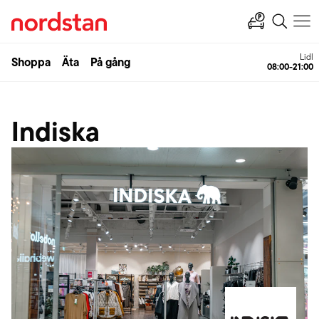
Lidl
Shoppa
Äta
På gång
08:00-21:00
Indiska