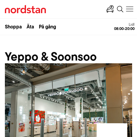
Lidl
Shoppa
Äta
På gång
08:00-20:00
Yeppo & Soonsoo