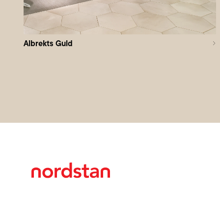
Albrekts Guld