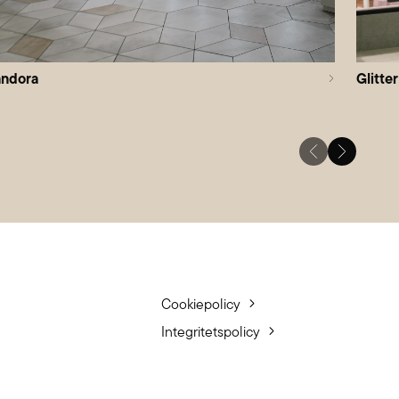
andora
Glitter
Cookiepolicy
Integritetspolicy