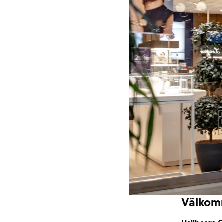
Välkomm