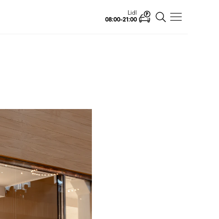
Lidl
08:00-21:00