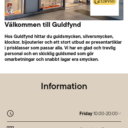
Välkommen till Guldfynd
Hos Guldfynd hittar du guldsmycken, silversmycken,
klockor, bijouterier och ett stort utbud av presentartiklar
i prisklasser som passar alla. Vi har en glad och trevlig
personal och en skicklig guldsmed som gör
omarbetningar och snabbt lagar era smycken.
Information
Friday
10:00-20:00
Monday
10:00-20:00