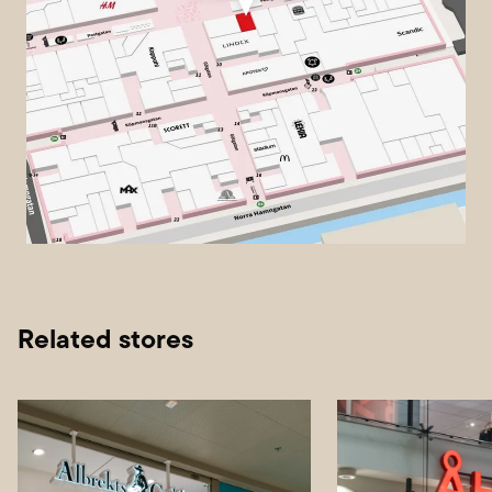
Related stores