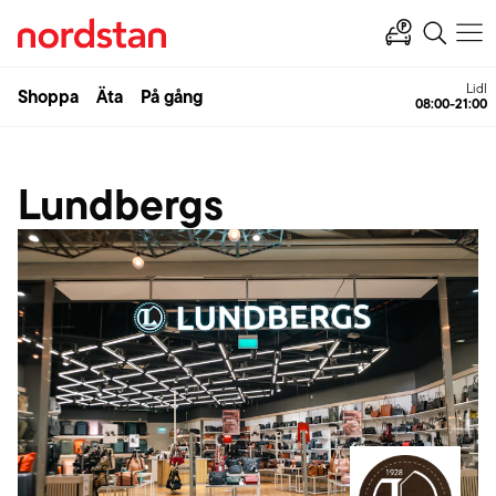
Lidl
Shoppa
Äta
På gång
08:00-21:00
Lundbergs