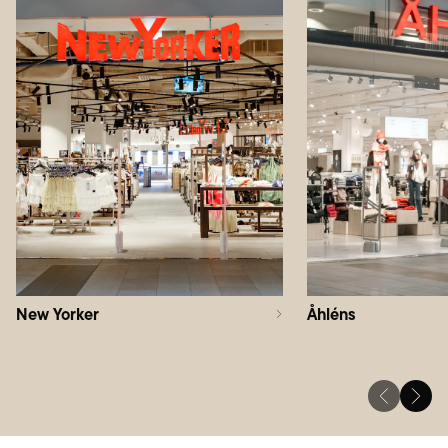
New Yorker
Åhléns