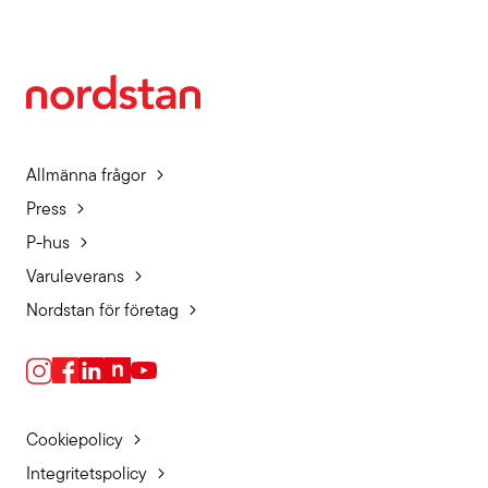
Allmänna frågor
Press
P-hus
Varuleverans
Nordstan för företag
Cookiepolicy
Integritetspolicy