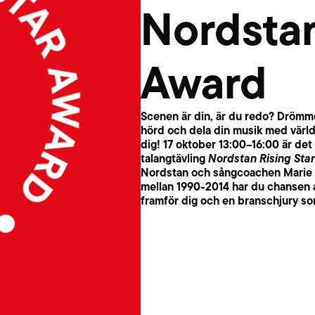
Nordstan
Award
Scenen är din, är du redo? Drömmer 
hörd och dela din musik med värld
dig! 17 oktober 13:00–16:00 är de
talangtävling
Nordstan Rising Sta
Nordstan och sångcoachen Marie 
mellan 1990-2014 har du chansen a
framför dig och en branschjury so