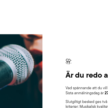
Är du redo 
Vad spännande att du vill
2
Sista anmälningsdag är
Slutgiltigt besked ges två
kriterier: Musikalisk kvali