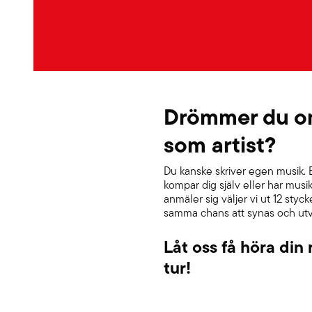
Drömmer du om 
som artist?
Du kanske skriver egen musik. E
kompar dig själv eller har musi
anmäler sig väljer vi ut 12 styc
samma chans att synas och utv
Låt oss få höra din 
tur!