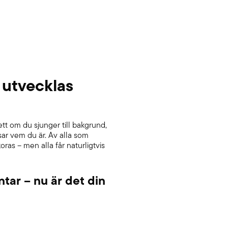
 utvecklas
ett om du sjunger till bakgrund,
isar vem du är. Av alla som
oras – men alla får naturligtvis
ntar – nu är det din