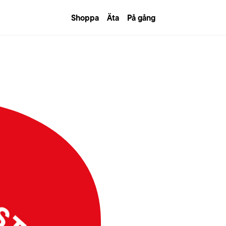
Shoppa
Äta
På gång