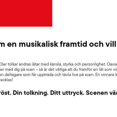
en musikalisk framtid och vill
ller tolkar andras låtar med känsla, styrka och personlighet. Oavs
ker med dig på scen – så är det viktiga att du framför en låt som v
ken deltagare som får uppträda och tävla live på scen. En vinnare k
ecklas!
röst. Din tolkning. Ditt uttryck. Scenen vä