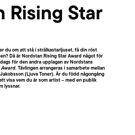
 Rising Star
du om att stå i strålkastarljuset, få din röst
en? Då är Nordstan Rising Star Award något för
t dags för den andra upplagan av Nordstans
r Award
. Tävlingen arrangeras i samarbete mellan
Jakobsson (Ljuva Toner). Är du född någongång
tt visa vem du är som artist – med en publik
m lyssnar.