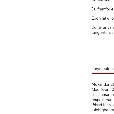
Du framför e
Egen låt eller
Du får använ
tangenters s
Jurymedlem:
Alexander St
Med över 30 
tillsammans 
respekterade 
Prisad för si
skicklighet 