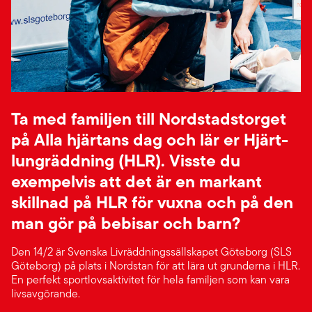
Ta med familjen till Nordstadstorget
på Alla hjärtans dag och lär er Hjärt-
lungräddning (HLR). Visste du
exempelvis att det är en markant
skillnad på HLR för vuxna och på den
man gör på bebisar och barn?
Den 14/2 är Svenska Livräddningssällskapet Göteborg (SLS
Göteborg) på plats i Nordstan för att lära ut grunderna i HLR.
En perfekt sportlovsaktivitet för hela familjen som kan vara
livsavgörande.