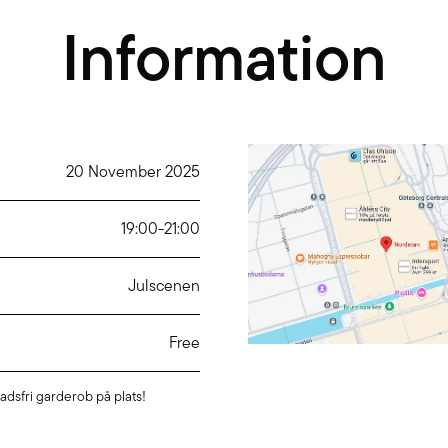
Information
20 November 2025
19:00
-
21:00
Julscenen
Free
adsfri garderob på plats!