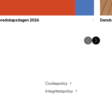
eredskapsdagen 2026
Dansb
Cookiepolicy
Integritetspolicy