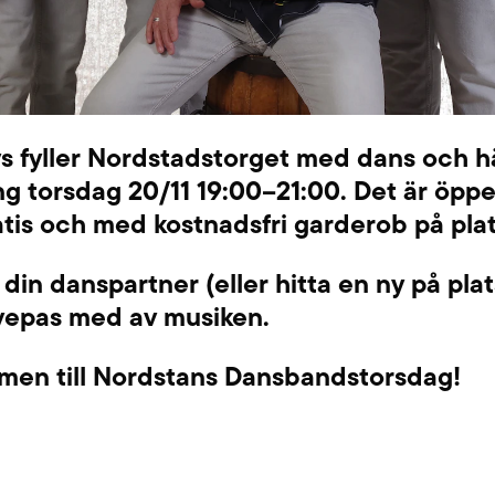
s fyller Nordstadstorget med dans och hä
g torsdag 20/11 19:00–21:00. Det är öppe
ratis och med kostnadsfri garderob på plat
din danspartner (eller hitta en ny på pla
svepas med av musiken.
men till Nordstans Dansbandstorsdag!