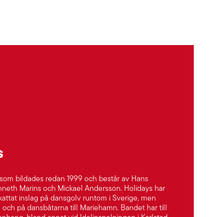
s
 som bildades redan 1999 och består av Hans
neth Marins och Mickael Andersson. Holidays har
skattat inslag på dansgolv runtom i Sverige, men
ge och på dansbåtarna till Mariehamn. Bandet har till