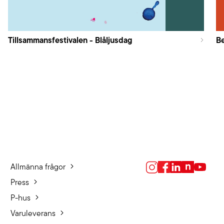
Tillsammansfestivalen - Blåljusdag
B
Allmänna frågor
Press
P-hus
Varuleverans