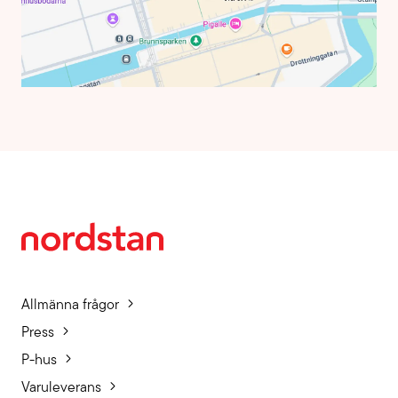
Allmänna frågor
Press
P-hus
Varuleverans