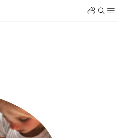
Ahlsell
Open