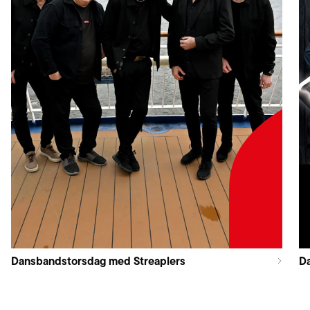
Dansbandstorsdag med Streaplers
Da