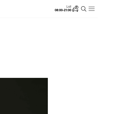
Lidl
08:00-21:00