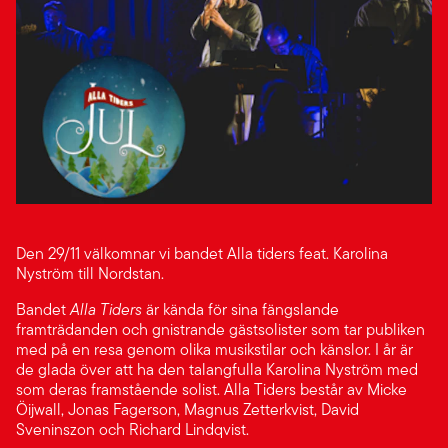
Den 29/11 välkomnar vi bandet Alla tiders feat. Karolina
Nyström till Nordstan.
Bandet
Alla Tiders
är kända för sina fängslande
framträdanden och gnistrande gästsolister som tar publiken
med på en resa genom olika musikstilar och känslor. I år är
de glada över att ha den talangfulla Karolina Nyström med
som deras framstående solist. Alla Tiders består av Micke
Öijwall, Jonas Fagerson, Magnus Zetterkvist, David
Sveninszon och Richard Lindqvist.