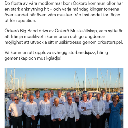
De flesta av våra medlemmar bor i Öckerö kommun eller har
en stark anknytning hit – och varje måndag klingar tonerna
över sundet när även våra musiker från fastlandet tar färjan
ut för repetition.
Öckerö Big Band drivs av Öckerö Musiksällskap, vars syfte är
att främja musiklivet i kommunen och ge ungdomar
möjlighet att utveckla sitt musikintresse genom orkesterspel.
Välkommen att uppleva svängig storbandsjazz, härlig
gemenskap och musikglädje!