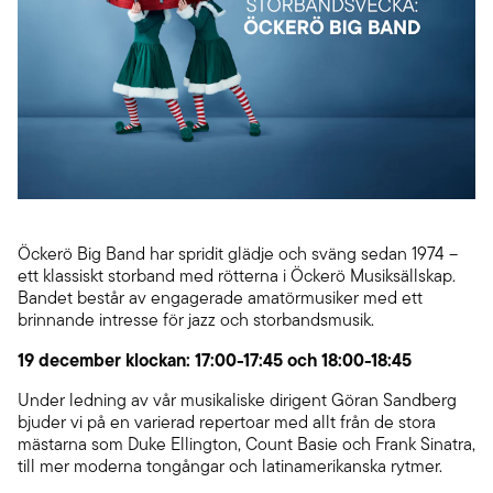
Öckerö Big Band har spridit glädje och sväng sedan 1974 –
ett klassiskt storband med rötterna i Öckerö Musiksällskap.
Bandet består av engagerade amatörmusiker med ett
brinnande intresse för jazz och storbandsmusik.
19 december klockan: 17:00-17:45 och 18:00-18:45
Under ledning av vår musikaliske dirigent Göran Sandberg
bjuder vi på en varierad repertoar med allt från de stora
mästarna som Duke Ellington, Count Basie och Frank Sinatra,
till mer moderna tongångar och latinamerikanska rytmer.