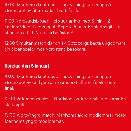
10:00 Manhems knattecup - uppvisningsturnering på
storbrädet av åtta knattar, kvartsfinaler
11:00 Nordstadsblixten - blixtturnering med 3 min + 2
spelare/drag. Turnering är öppen för alla. Fri startavgift. Ta
chansen att bli Nordstadsmästare!
12:30 Simultanmatch där en av Göteborgs bästa ungdomar i
sin ålder spelar mot Nordstans besökare.
Söndag den 5 januari
10:00 Manhems knattecup - uppvisningsturnering på
storbrädet av de fyra som avancerat till semifinaler och
final.
12:00 Veteranschacket - Nordstans veteranmästare koras. Fri
startavgift.
13:00 Äldre-Yngre match. Manhems äldre medlemmar möter
.
Manhems yngre medlemmar