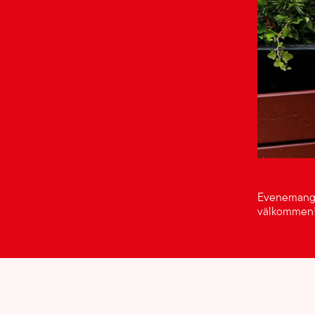
Evenemanget 
välkommen