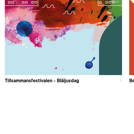
Tillsammansfestivalen - Blåljusdag
B