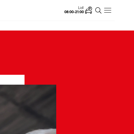
Ahlsell
Open