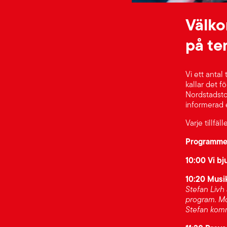
Välko
på te
Vi ett antal
kallar det f
Nordstadstor
informerad 
Varje tillfäl
Programmet
10:00 Vi bj
10:20 Musi
Stefan Livh
program. Mo
Stefan kom