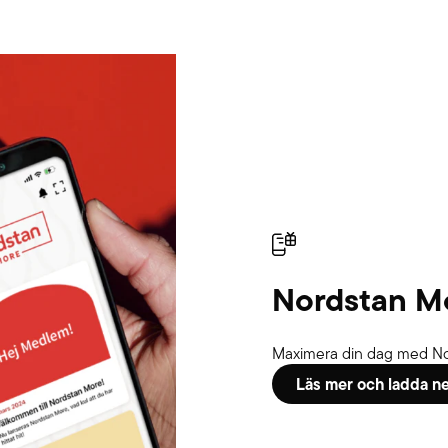
Nordstan M
Maximera din dag med No
Läs mer och ladda n