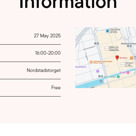
Information
27 May 2025
16:00
-
20:00
Nordstadstorget
Free