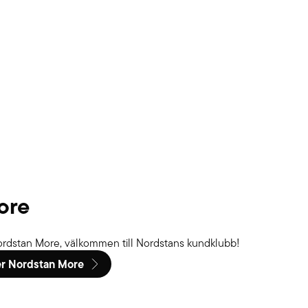
ore
rdstan More, välkommen till Nordstans kundklubb!
er Nordstan More