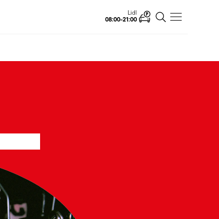
Ahlsell
Open