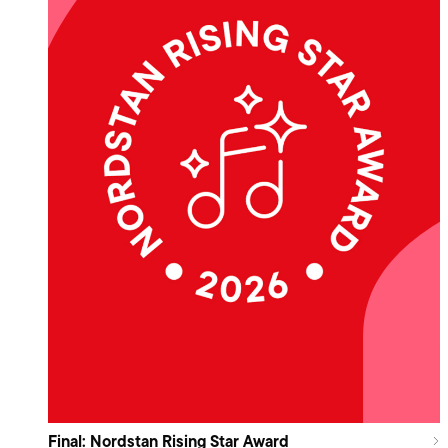
Final: Nordstan Rising Star Award