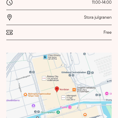
11:00
-
14:00
Stora julgranen
Free