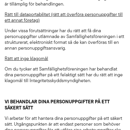
är tillämplig för behandlingen.
Rätt till dataportabilitet (rätt att överföra personuppgifter till
ett annat företag)
Under vissa förutsättningar har du rätt att få dina
personuppgifter utlämnade av Samfällighetsföreningen i ett
strukturerat, elektroniskt format så de kan överföras till en
annan personuppgiftsansvarig.
Rätt att inge klagomål
Om du tycker att Samfällighetsföreningen har behandlat
dina personuppgifter på ett felaktigt sätt har du rätt att inge
klagomål till Integritetsskyddsmyndigheten.
VI BEHANDLAR DINA PERSONUPPGIFTER PÅ ETT
SÄKERT SÄTT
Vi arbetar för att hantera dina personuppgifter på ett säkert
sätt. Utgångspunkten är att endast personer som behöver
dina personuppgifter för att utföra sina arbetsuppgifter ska