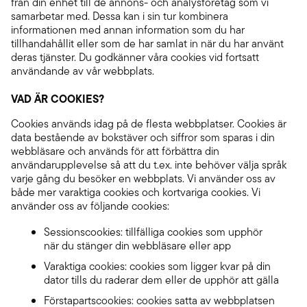
från din enhet till de annons- och analysföretag som vi
samarbetar med. Dessa kan i sin tur kombinera
informationen med annan information som du har
tillhandahållit eller som de har samlat in när du har använt
deras tjänster. Du godkänner våra cookies vid fortsatt
användande av vår webbplats.
VAD ÄR COOKIES?
Cookies används idag på de flesta webbplatser. Cookies är
data bestående av bokstäver och siffror som sparas i din
webbläsare och används för att förbättra din
användarupplevelse så att du t.ex. inte behöver välja språk
varje gång du besöker en webbplats. Vi använder oss av
både mer varaktiga cookies och kortvariga cookies. Vi
använder oss av följande cookies:
Sessionscookies: tillfälliga cookies som upphör
när du stänger din webbläsare eller app
Varaktiga cookies: cookies som ligger kvar på din
dator tills du raderar dem eller de upphör att gälla
Förstapartscookies: cookies satta av webbplatsen