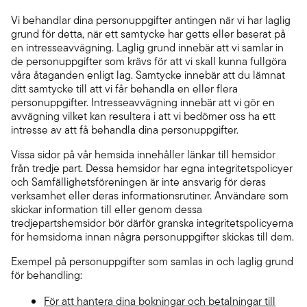
Vi behandlar dina personuppgifter antingen när vi har laglig
grund för detta, när ett samtycke har getts eller baserat på
en intresseavvägning. Laglig grund innebär att vi samlar in
de personuppgifter som krävs för att vi skall kunna fullgöra
våra åtaganden enligt lag. Samtycke innebär att du lämnat
ditt samtycke till att vi får behandla en eller flera
personuppgifter. Intresseavvägning innebär att vi gör en
avvägning vilket kan resultera i att vi bedömer oss ha ett
intresse av att få behandla dina personuppgifter.
Vissa sidor på vår hemsida innehåller länkar till hemsidor
från tredje part. Dessa hemsidor har egna integritetspolicyer
och Samfällighetsföreningen är inte ansvarig för deras
verksamhet eller deras informationsrutiner. Användare som
skickar information till eller genom dessa
tredjepartshemsidor bör därför granska integritetspolicyerna
för hemsidorna innan några personuppgifter skickas till dem.
Exempel på personuppgifter som samlas in och laglig grund
för behandling:
För att hantera dina bokningar och betalningar till