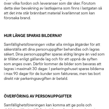
över vilka fordon och leveranser som där sker. Förutom
detta sker bevakning av lastkajerna som finns i lastgatan så
att det inte står brännbart material kvarlämnat som kan
förorsaka brand.
HUR LÄNGE SPARAS BILDERNA?
Samfällighetsföreningen vidtar alla rimliga åtgärder för att
säkerställa att dina personuppgifter behandlas och lagras
säkert. Dina personuppgifter sparas aldrig längre än vad som
är tillåtet enligt gällande lag och för att uppnå de syften
som anges ovan. Därför kommer de bilder som bevaras att
lagras i maximalt 30 dagar. I parkeringshuset sparas bilderna
i max 90 dagar för de kunder som faktureras, men tas bort
direkt när parkeringsavgiften är betald.
ÖVERFÖRING AV PERSONUPPGIFTER
Samfällighetsföreningen kan komma att ge polis och