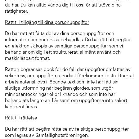
du har. Du kan alltid vända dig till oss för att utöva dina
rättigheter.
Rätt till tillgång till dina personuppgifter
Du har rätt att få ta del av dina personuppgifter och
information om hur dessa behandlas. Du har rätt att begära
en elektronisk kopia av samtliga personuppgifter som vi
behandlar om dig i ett strukturerat, allmänt använt och
maskinläsbart format.
Rätten begränsas dock för de fall där uppgifter omfattas av
sekretess, om uppgifterna endast förekommer i ostrukturerat
arbetsmaterial, dvs i löpande text som inte har fått sin
slutliga utformning när begäran gjordes, som utgör
minnesanteckningar eller liknande och som inte har
behandlats längre än 1 år samt om uppgifterna inte säkert
kan identifieras.
Rätt till rättelse
Du har rätt att begära rättelse av felaktiga personuppgifter
som lagras av Samfällighetsföreningen.