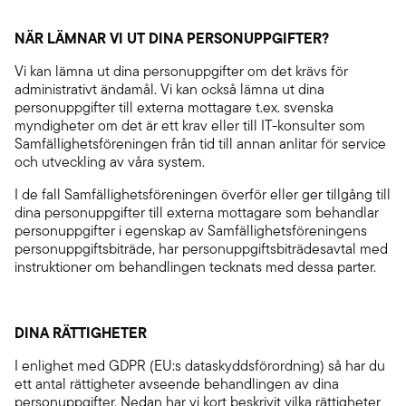
NÄR LÄMNAR VI UT DINA PERSONUPPGIFTER?
Vi kan lämna ut dina personuppgifter om det krävs för
administrativt ändamål. Vi kan också lämna ut dina
personuppgifter till externa mottagare t.ex. svenska
myndigheter om det är ett krav eller till IT-konsulter som
Samfällighetsföreningen från tid till annan anlitar för service
och utveckling av våra system.
I de fall Samfällighetsföreningen överför eller ger tillgång till
dina personuppgifter till externa mottagare som behandlar
personuppgifter i egenskap av Samfällighetsföreningens
personuppgiftsbiträde, har personuppgiftsbiträdesavtal med
instruktioner om behandlingen tecknats med dessa parter.
DINA RÄTTIGHETER
I enlighet med GDPR (EU:s dataskyddsförordning) så har du
ett antal rättigheter avseende behandlingen av dina
personuppgifter. Nedan har vi kort beskrivit vilka rättigheter