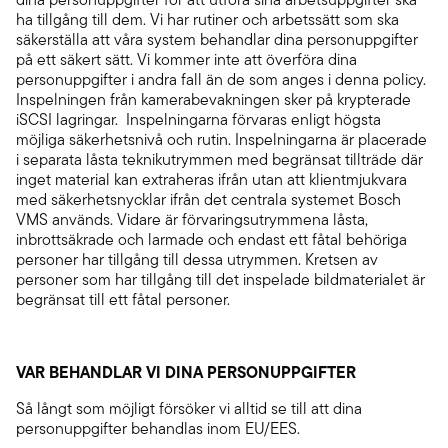
ha tillgång till dem. Vi har rutiner och arbetssätt som ska
säkerställa att våra system behandlar dina personuppgifter
på ett säkert sätt. Vi kommer inte att överföra dina
personuppgifter i andra fall än de som anges i denna policy.
Inspelningen från kamerabevakningen sker på krypterade
iSCSI lagringar. Inspelningarna förvaras enligt högsta
möjliga säkerhetsnivå och rutin. Inspelningarna är placerade
i separata låsta teknikutrymmen med begränsat tillträde där
inget material kan extraheras ifrån utan att klientmjukvara
med säkerhetsnycklar ifrån det centrala systemet Bosch
VMS används. Vidare är förvaringsutrymmena låsta,
inbrottsäkrade och larmade och endast ett fåtal behöriga
personer har tillgång till dessa utrymmen. Kretsen av
personer som har tillgång till det inspelade bildmaterialet är
begränsat till ett fåtal personer.
VAR BEHANDLAR VI DINA PERSONUPPGIFTER
Så långt som möjligt försöker vi alltid se till att dina
personuppgifter behandlas inom EU/EES.