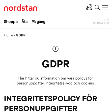
Ahlsell
Shoppa
Äta
På gång
Open
GDPR
Home
/
GDPR
Här hittar du information om våra policys för
personuppgifter, integritetsskydd och cookies.
INTEGRITETSPOLICY FÖR
PERSONUPPGIFTER