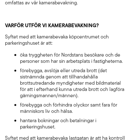
omfattas av vår kamerabevakning.
VARFÖR UTFÖR VI KAMERABEVAKNING?
Syftet med att kamerabevaka köpcentrumet och
parkeringshuset är att:
öka tryggheten för Nordstans besökare och de
personer som har sin arbetsplats i fastigheterna.
förebygga, avslöja eller utreda brott (det
sistnämnda genom att tillhandahålla
brottsutredande myndigheter med bildmaterial
för att i efterhand kunna utreda brott och lagföra
gärningsmannen/männen).
förebygga och förhindra olyckor samt fara för
människors liv och hälsa.
hantera bokningar och betalningar i
parkeringshuset.
Syftet med att kamerabevaka lastgatan är att ha kontroll