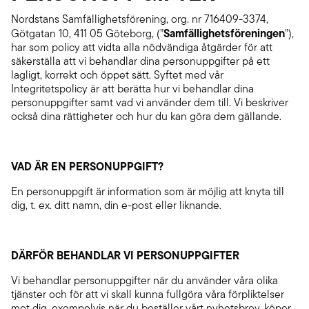
Nordstans Samfällighetsförening, org. nr 716409-3374,
Samfällighetsföreningen
Götgatan 10, 411 05 Göteborg, (”
”),
har som policy att vidta alla nödvändiga åtgärder för att
säkerställa att vi behandlar dina personuppgifter på ett
lagligt, korrekt och öppet sätt. Syftet med vår
Integritetspolicy är att berätta hur vi behandlar dina
personuppgifter samt vad vi använder dem till. Vi beskriver
också dina rättigheter och hur du kan göra dem gällande.
VAD ÄR EN PERSONUPPGIFT?
En personuppgift är information som är möjlig att knyta till
dig, t. ex. ditt namn, din e-post eller liknande.
DÄRFÖR BEHANDLAR VI PERSONUPPGIFTER
Vi behandlar personuppgifter när du använder våra olika
tjänster och för att vi skall kunna fullgöra våra förpliktelser
mot dig, exempelvis när du beställer vårt nyhetsbrev, köper