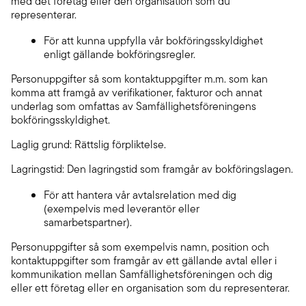
med det företag eller den organisation som du
representerar.
För att kunna uppfylla vår bokföringsskyldighet
enligt gällande bokföringsregler.
Personuppgifter så som kontaktuppgifter m.m. som kan
komma att framgå av verifikationer, fakturor och annat
underlag som omfattas av Samfällighetsföreningens
bokföringsskyldighet.
Laglig grund: Rättslig förpliktelse.
Lagringstid: Den lagringstid som framgår av bokföringslagen.
För att hantera vår avtalsrelation med dig
(exempelvis med leverantör eller
samarbetspartner).
Personuppgifter så som exempelvis namn, position och
kontaktuppgifter som framgår av ett gällande avtal eller i
kommunikation mellan Samfällighetsföreningen och dig
eller ett företag eller en organisation som du representerar.