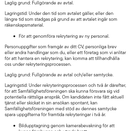
Laglig grund: Fullgörande av avtal.
Lagringstid: Under den tid som avtalet gäller, eller den
längre tid som stadgas på grund av att avtalet ingår som
räkenskapsmaterial.
För att genomföra rekrytering av ny personal.
Personuppgifter som framgår av ditt CV, personliga brev
eller andra handlingar som du, eller ett företag som vi anlitar
för att hantera en rekrytering, kan komma att tillhandhålla
oss under rekryteringsprocessen.
Laglig grund: Fullgörande av avtal och/eller samtycke.
Lagringstid: Under rekryteringsprocessen och två år därefter,
för att Samfällighetsföreningen ska kunna försvara sig vid
potentiella rättsliga anspråk. Om kandidaten inte fått aktuell
tjänst eller skickat in sin ansökan spontant, kan
Samfällighetsföreningen med stöd av dennes samtycke
spara uppgifterna för framtida rekryteringar i två år.
Bildupptagning genom kamerabevakning för att