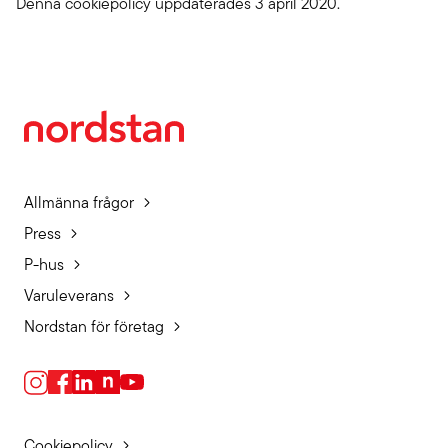
Denna cookiepolicy uppdaterades 3 april 2020.
Allmänna frågor
Press
P-hus
Varuleverans
Nordstan för företag
Cookiepolicy