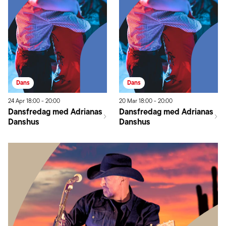
Dans
Dans
24
Apr
18:00
-
20:00
20
Mar
18:00
-
20:00
Dansfredag med Adrianas
Dansfredag med Adrianas
Danshus
Danshus