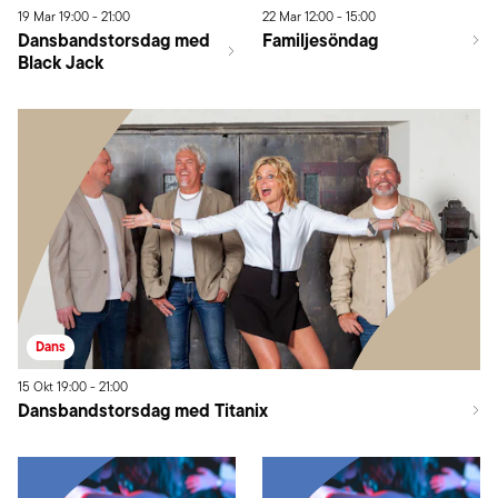
19
Mar
19:00
-
21:00
22
Mar
12:00
-
15:00
Dansbandstorsdag med
Familjesöndag
Black Jack
Dans
15
Okt
19:00
-
21:00
Dansbandstorsdag med Titanix