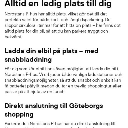
Alltid en ledig plats till dig
Nordstans P-hus har alltid plats, vilket gör det till det
perfekta valet för både kort- och långtidsparkering. Du
slipper cirkulera i timmar för att hitta en plats – här finns det
alltid plats för din bil, så att du kan parkera tryggt och
bekvämt.
Ladda din elbil på plats – med
snabbladdning
För dig som kör elbil finns även möjlighet att ladda din bil i
Nordstans P-hus. Vi erbjuder både vanliga laddstationer och
snabbladdningsmöjligheter, så att du snabbt och enkelt kan
få batteriet påfyllt medan du tar en trevlig shoppingtur eller
passar på att njuta av en lunch.
Direkt anslutning till Göteborgs
shopping
Parkerar du i Nordstans P-hus har du direkt anslutning till