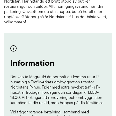
Nordstan. Här hittar du ett brett utbud av butiker,
restauranger och caféer. Allt inom gångavstånd från din
parkering. Oavsett om du ska shoppa, bo på hotell eller
upptäcka Göteborg så är Nordstans P-hus det bästa valet,
välkommen!
Information
Det kan ta längre tid än normalt att komma ut ur P-
huset p.g.a Trafikverkets ombyggnation utanför
Nordstans P-hus. Tider med extra mycket trafik i P-
huset är fredagar, lördagar och söndagar kl 13:00-
18:00. Vi beklagar att renovering och ombyggnation
kan påverka din restid, men hoppas på din förståelse.
Vid frågor rörande betalning i samband med