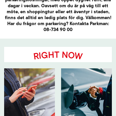
dagar i veckan. Oavsett om du är på väg till ett
möte, en shoppingtur eller ett äventyr i staden,
finns det alltid en ledig plats för dig. Välkommen!
Har du frågor om parkering? Kontakta Parkman:
08-734 90 00
RIGHT NOW
22:00-06:00
5 kr/h
Available
962