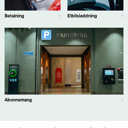
Betalning
Elbilsladdning
Abonnemang