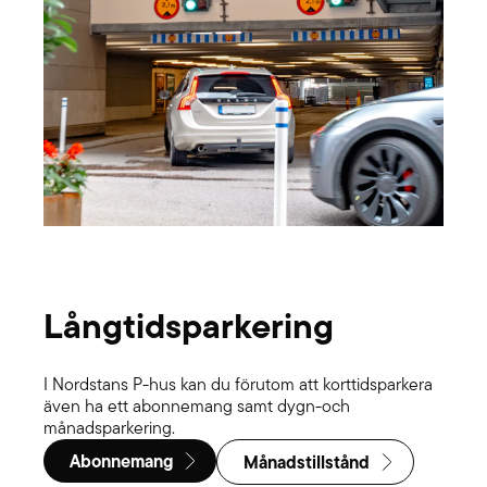
Långtidsparkering
I Nordstans P-hus kan du förutom att korttidsparkera
även ha ett abonnemang samt dygn-och
månadsparkering.
Abonnemang
Månadstillstånd