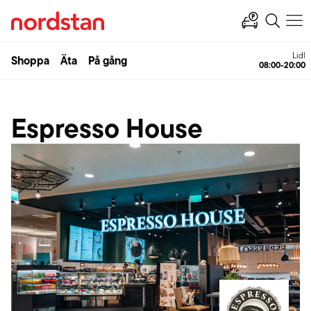
Lidl
Shoppa
Äta
På gång
08:00-20:00
Espresso House