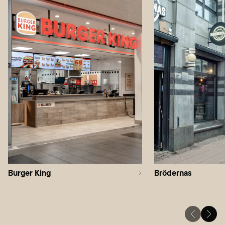
Burger King
Brödernas