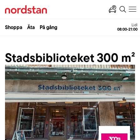
Lidl
Shoppa
Äta
På gång
08:00-21:00
Stadsbiblioteket 300 m²