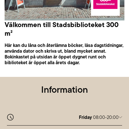
Välkommen till Stadsbiblioteket 300
m²
Här kan du låna och återlämna böcker, läsa dagstidningar,
använda dator och skriva ut, bland mycket annat.
Bokinkastet på utsidan är öppet dygnet runt och
biblioteket är öppet alla årets dagar.
Information
Friday
08:00-20:00
Monday
08:00-20:00