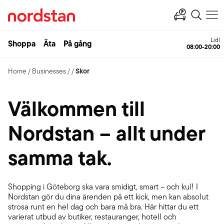
Lidl
Shoppa
Äta
På gång
08:00-20:00
Skor
Home
/
Businesses
/
/
Välkommen till
Nordstan – allt under
samma tak.
Shopping i Göteborg ska vara smidigt, smart – och kul! I
Nordstan gör du dina ärenden på ett kick, men kan absolut
strosa runt en hel dag och bara må bra. Här hittar du ett
varierat utbud av butiker, restauranger, hotell och