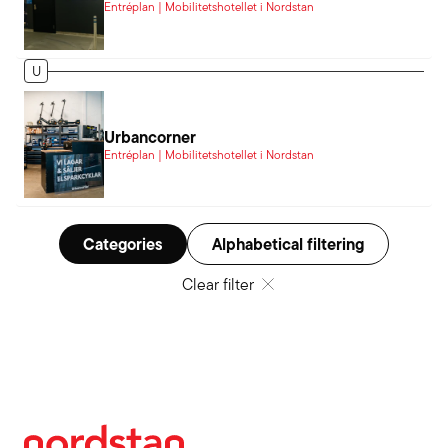
Entréplan | Mobilitetshotellet i Nordstan
U
Urbancorner
Entréplan | Mobilitetshotellet i Nordstan
Categories
Alphabetical filtering
Clear filter