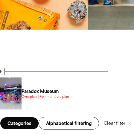
P
Paradox Museum
Övre plan | Femman övre plan
Categories
Alphabetical filtering
Clear filter