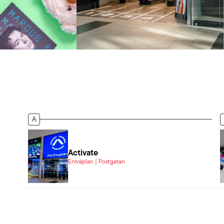
A
Activate
Entréplan | Postgatan