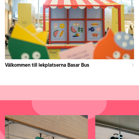
Välkommen till lekplatserna Basar Bus
Förgyll påsklovet