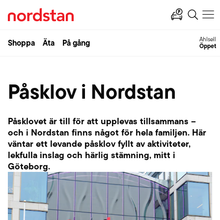
Ahlsell
Shoppa
Äta
På gång
Öppet
Påsklov i Nordstan
Påsklovet är till för att upplevas tillsammans –
och i Nordstan finns något för hela familjen. Här
väntar ett levande påsklov fyllt av aktiviteter,
lekfulla inslag och härlig stämning, mitt i
Göteborg.