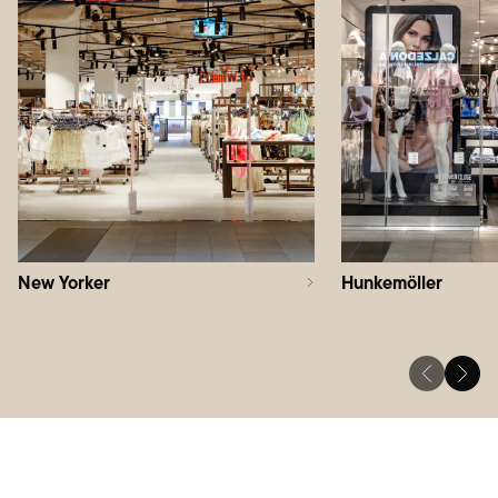
New Yorker
Hunkemöller