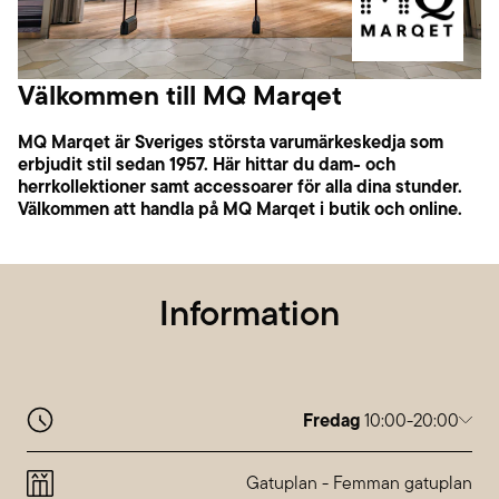
Välkommen till MQ Marqet
MQ Marqet är Sveriges största varumärkeskedja som
erbjudit stil sedan 1957. Här hittar du dam- och
herrkollektioner samt accessoarer för alla dina stunder.
Välkommen att handla på MQ Marqet i butik och online.
Information
Fredag
10:00-20:00
Måndag
10:00-20:00
Tisdag
10:00-20:00
Gatuplan
-
Femman gatuplan