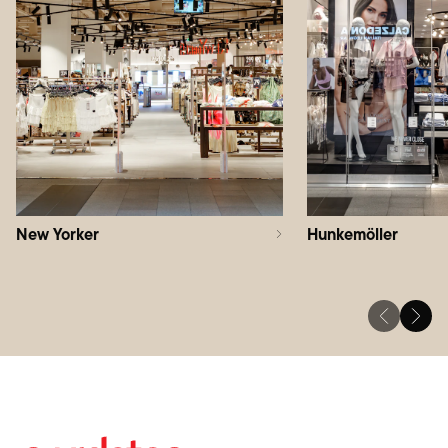
New Yorker
Hunkemöller