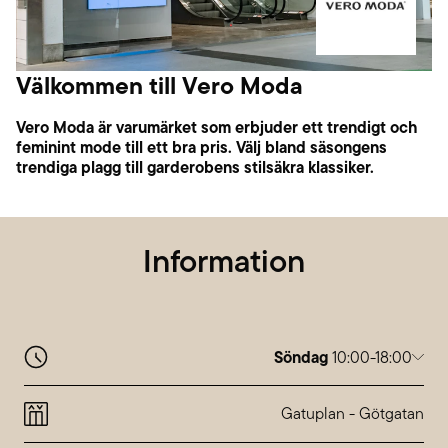
Välkommen till Vero Moda
Vero Moda är varumärket som erbjuder ett trendigt och
feminint mode till ett bra pris. Välj bland säsongens
trendiga plagg till garderobens stilsäkra klassiker.
Information
Söndag
10:00-18:00
Måndag
10:00-20:00
Tisdag
10:00-20:00
Gatuplan
-
Götgatan
Onsdag
10:00-20:00