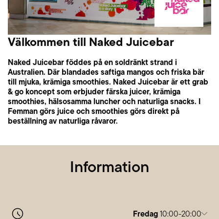
Välkommen till Naked Juicebar
Naked Juicebar föddes på en soldränkt strand i
Australien. Där blandades saftiga mangos och friska bär
till mjuka, krämiga smoothies. Naked Juicebar är ett grab
& go koncept som erbjuder färska juicer, krämiga
smoothies, hälsosamma luncher och naturliga snacks. I
Femman görs juice och smoothies görs direkt på
beställning av naturliga råvaror.
Information
Fredag
10:00-20:00